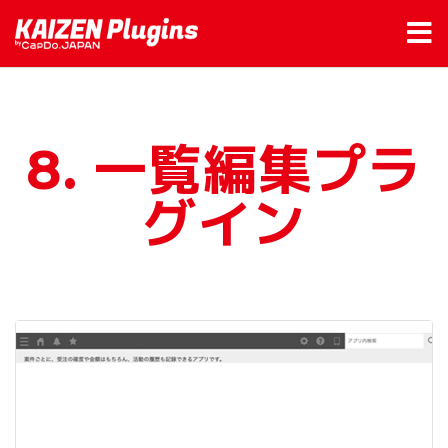
8. 一覧編集プラ
グイン